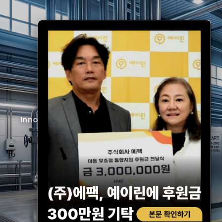
ENERONE
혁신적인 에너지 솔루션의 리더
Innovative Energy Solution Leader ENERONE
→ 에너원(주) 바로가기